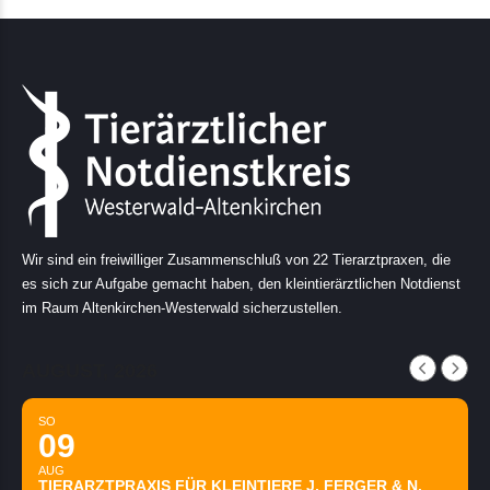
Wir sind ein freiwilliger Zusammenschluß von 22 Tierarztpraxen, die
es sich zur Aufgabe gemacht haben, den kleintierärztlichen Notdienst
im Raum Altenkirchen-Westerwald sicherzustellen.
AUGUST, 2026
SO
09
AUG
TIERARZTPRAXIS FÜR KLEINTIERE J. FERGER & N.