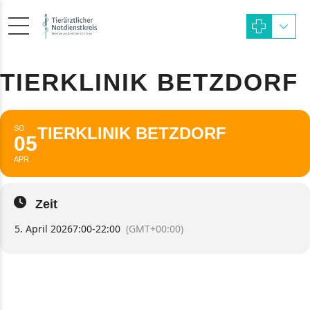
TIERKLINIK BETZDORF
SO
TIERKLINIK BETZDORF
05
APR
Zeit
5. April 2026
7:00
-
22:00
(GMT+00:00)