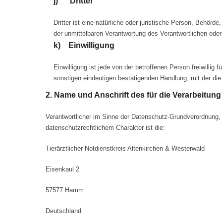
j) Dritter
Dritter ist eine natürliche oder juristische Person, Behör
der unmittelbaren Verantwortung des Verantwortlichen oder
k) Einwilligung
Einwilligung ist jede von der betroffenen Person freiwilli
sonstigen eindeutigen bestätigenden Handlung, mit der die
2. Name und Anschrift des für die Verarbeitung
Verantwortlicher im Sinne der Datenschutz-Grundverordnung,
datenschutzrechtlichem Charakter ist die:
Tierärztlicher Notdienstkreis Altenkirchen & Westerwald
Eisenkaul 2
57577 Hamm
Deutschland