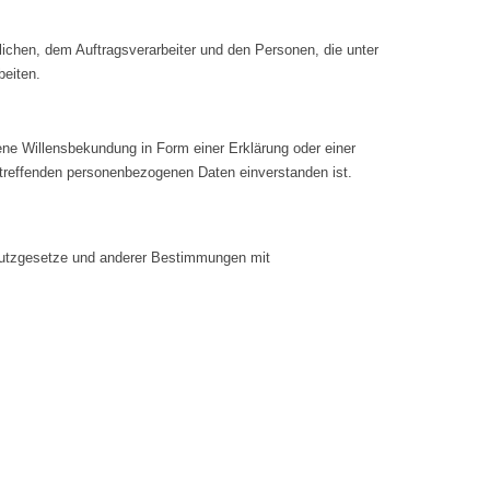
tlichen, dem Auftragsverarbeiter und den Personen, die unter
beiten.
bene Willensbekundung in Form einer Erklärung oder einer
betreffenden personenbezogenen Daten einverstanden ist.
chutzgesetze und anderer Bestimmungen mit