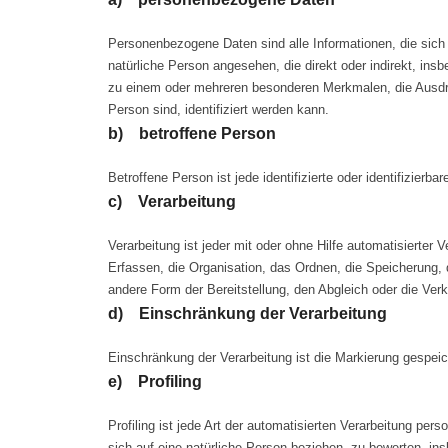
Personenbezogene Daten sind alle Informationen, die sich auf
natürliche Person angesehen, die direkt oder indirekt, i
zu einem oder mehreren besonderen Merkmalen, die Ausdruck
Person sind, identifiziert werden kann.
b) betroffene Person
Betroffene Person ist jede identifizierte oder identifizier
c) Verarbeitung
Verarbeitung ist jeder mit oder ohne Hilfe automatisiert
Erfassen, die Organisation, das Ordnen, die Speicherung,
andere Form der Bereitstellung, den Abgleich oder die Ver
d) Einschränkung der Verarbeitung
Einschränkung der Verarbeitung ist die Markierung gespeic
e) Profiling
Profiling ist jede Art der automatisierten Verarbeitung 
sich auf eine natürliche Person beziehen, zu bewerten, ins