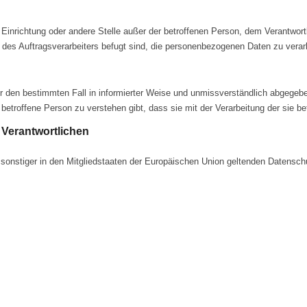
de, Einrichtung oder andere Stelle außer der betroffenen Person, dem Verantwor
 des Auftragsverarbeiters befugt sind, die personenbezogenen Daten zu verar
g für den bestimmten Fall in informierter Weise und unmissverständlich abgege
 betroffene Person zu verstehen gibt, dass sie mit der Verarbeitung der sie 
 Verantwortlichen
 sonstiger in den Mitgliedstaaten der Europäischen Union geltenden Datens