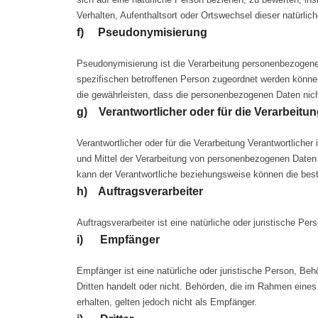
Verhalten, Aufenthaltsort oder Ortswechsel dieser natürli
f) Pseudonymisierung
Pseudonymisierung ist die Verarbeitung personenbezogener
spezifischen betroffenen Person zugeordnet werden könne
die gewährleisten, dass die personenbezogenen Daten nicht 
g) Verantwortlicher oder für die Verarbeitun
Verantwortlicher oder für die Verarbeitung Verantwortlicher
und Mittel der Verarbeitung von personenbezogenen Daten 
kann der Verantwortliche beziehungsweise können die bes
h) Auftragsverarbeiter
Auftragsverarbeiter ist eine natürliche oder juristische P
i) Empfänger
Empfänger ist eine natürliche oder juristische Person, Be
Dritten handelt oder nicht. Behörden, die im Rahmen ein
erhalten, gelten jedoch nicht als Empfänger.