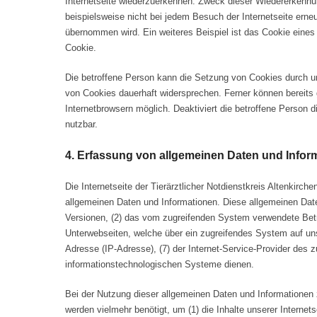
Internetseite wiederzuerkennen. Zweck dieser Wiedererkennung
beispielsweise nicht bei jedem Besuch der Internetseite er
übernommen wird. Ein weiteres Beispiel ist das Cookie eines 
Cookie.
Die betroffene Person kann die Setzung von Cookies durch uns
von Cookies dauerhaft widersprechen. Ferner können bereits 
Internetbrowsern möglich. Deaktiviert die betroffene Person 
nutzbar.
4. Erfassung von allgemeinen Daten und Infor
Die Internetseite der Tierärztlicher Notdienstkreis Altenkirc
allgemeinen Daten und Informationen. Diese allgemeinen Dat
Versionen, (2) das vom zugreifenden System verwendete Betrie
Unterwebseiten, welche über ein zugreifendes System auf unser
Adresse (IP-Adresse), (7) der Internet-Service-Provider des 
informationstechnologischen Systeme dienen.
Bei der Nutzung dieser allgemeinen Daten und Informationen z
werden vielmehr benötigt, um (1) die Inhalte unserer Internetse