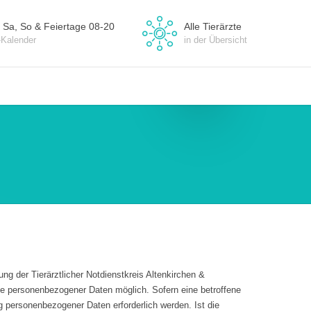
 Sa, So & Feiertage 08-20
Alle Tierärzte
-Kalender
in der Übersicht
g der Tierärztlicher Notdienstkreis Altenkirchen &
abe personenbezogener Daten möglich. Sofern eine betroffene
personenbezogener Daten erforderlich werden. Ist die