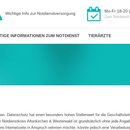
Mo-Fr 18-20 |
Wichtige Info zur Notdienstversorgung
Zum Notdienst
TIGE INFORMATIONEN ZUM NOTDIENST
TIERÄRZTE
n. Datenschutz hat einen besonders hohen Stellenwert für die Geschäftsleitun
er Notdienstkreis Altenkirchen & Westerwald ist grundsätzlich ohne jede Ang
 Internetseite in Anspruch nehmen möchte, könnte jedoch eine Verarbeitung 