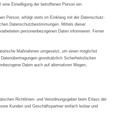
 eine Einwilligung der betroffenen Person ein.
n Person, erfolgt stets im Einklang mit der Datenschutz-
ischen Datenschutzbestimmungen. Mittels dieser
rarbeiteten personenbezogenen Daten informieren. Ferner
anisatorische Maßnahmen umgesetzt, um einen möglichst
e Datenübertragungen grundsätzlich Sicherheitslücken
onenbezogene Daten auch auf alternativen Wegen,
opäischen Richtlinien- und Verordnungsgeber beim Erlass der
nsere Kunden und Geschäftspartner einfach lesbar und