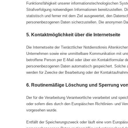
Funktionsfähigkeit unserer informationstechnologischen Syste
Strafverfolgung notwendigen Informationen bereitzustellen. 
statistisch und ferner mit dem Ziel ausgewertet, den Datensc
personenbezogenen Daten sicherzustellen. Die anonymen Dat
5. Kontaktmöglichkeit über die Internetseite
Die Internetseite der Tierärztlicher Notdienstkreis Altenkir
Unternehmen sowie eine unmittelbare Kommunikation mit uns 
betroffene Person per E-Mail oder über ein Kontaktformular d
personenbezogenen Daten automatisch gespeichert. Solche auf
werden für Zwecke der Bearbeitung oder der Kontaktaufnahme
6. Routinemäßige Löschung und Sperrung vo
Der für die Verarbeitung Verantwortliche verarbeitet und spe
oder sofern dies durch den Europäischen Richtlinien- und Ver
vorgesehen wurde.
Entfällt der Speicherungszweck oder läuft eine vom Europäis