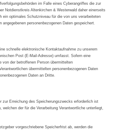
fverfolgungsbehörden im Falle eines Cyberangriffes die zur
er Notdienstkreis Altenkirchen & Westerwald daher einerseits
h ein optimales Schutzniveau für die von uns verarbeiteten
rson angegebenen personenbezogenen Daten gespeichert.
e eine schnelle elektronische Kontaktaufnahme zu unserem
onischen Post (E-Mail-Adresse) umfasst. Sofern eine
e von der betroffenen Person übermittelten
g Verantwortlichen übermittelten personenbezogenen Daten
sonenbezogenen Daten an Dritte.
er zur Erreichung des Speicherungszwecks erforderlich ist
welchen der für die Verarbeitung Verantwortliche unterliegt,
tzgeber vorgeschriebene Speicherfrist ab, werden die