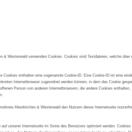
irchen & Westerwald verwenden Cookies. Cookies sind Textdateien, welche übe
le Cookies enthalten eine sogenannte Cookie-ID. Eine Cookie-ID ist eine ein
onkreten Internetbrowser zugeordnet werden können, in dem das Cookie gespe
troffenen Person von anderen Internetbrowsern, die andere Cookies enthalten,
n.
stkreis Altenkirchen & Westerwald den Nutzern dieser Internetseite nutzerfre
 auf unserer Internetseite im Sinne des Benutzers optimiert werden. Cookies 