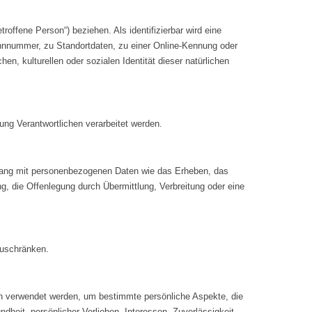
roffene Person“) beziehen. Als identifizierbar wird eine
ennnummer, zu Standortdaten, zu einer Online-Kennung oder
, kulturellen oder sozialen Identität dieser natürlichen
tung Verantwortlichen verarbeitet werden.
enhang mit personenbezogenen Daten wie das Erheben, das
, die Offenlegung durch Übermittlung, Verbreitung oder eine
zuschränken.
ten verwendet werden, um bestimmte persönliche Aspekte, die
dheit, persönlicher Vorlieben, Interessen, Zuverlässigkeit,