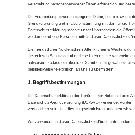
Verarbeitung personenbezogener Daten erforderlich und besteht
Die Verarbeitung personenbezogener Daten, beispielsweise de
Grundverordnung und in Übereinstimmung mit den für die Tier
Datenschutzerklärung möchte unser Unternehmen die Öffentli
werden betroffene Personen mittels dieser Datenschutzerklär
Die Tierärztlicher Notdienstkreis Altenkirchen & Westerwald 
lückenlosen Schutz der über diese Internetseite verarbeitet
aufweisen, sodass ein absoluter Schutz nicht gewährleistet 
beispielsweise telefonisch, an uns zu übermitteln.
1. Begriffsbestimmungen
Die Datenschutzerklärung der Tierärztlicher Notdienstkreis A
Datenschutz-Grundverordnung (DS-GVO) verwendet wurden. Uns
verständlich sein. Um dies zu gewährleisten, möchten wir vora
Wir verwenden in dieser Datenschutzerklärung unter anderem 
a) personenbezogene Daten