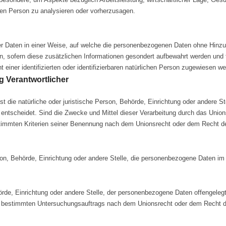
chen Person zu analysieren oder vorherzusagen.
 Daten in einer Weise, auf welche die personenbezogenen Daten ohne Hinzuz
n, sofern diese zusätzlichen Informationen gesondert aufbewahrt werden und
einer identifizierten oder identifizierbaren natürlichen Person zugewiesen we
g Verantwortlicher
 ist die natürliche oder juristische Person, Behörde, Einrichtung oder andere 
entscheidet. Sind die Zwecke und Mittel dieser Verarbeitung durch das Union
timmten Kriterien seiner Benennung nach dem Unionsrecht oder dem Recht de
erson, Behörde, Einrichtung oder andere Stelle, die personenbezogene Daten im 
hörde, Einrichtung oder andere Stelle, der personenbezogene Daten offengeleg
es bestimmten Untersuchungsauftrags nach dem Unionsrecht oder dem Recht 