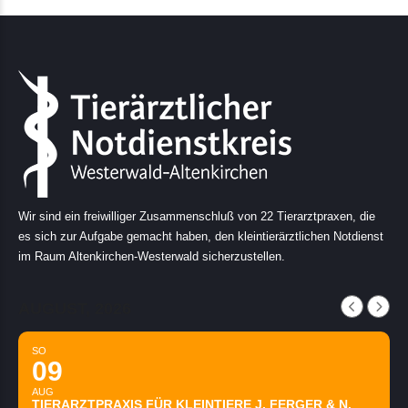
Wir sind ein freiwilliger Zusammenschluß von 22 Tierarztpraxen, die
es sich zur Aufgabe gemacht haben, den kleintierärztlichen Notdienst
im Raum Altenkirchen-Westerwald sicherzustellen.
AUGUST, 2026
SO
09
AUG
TIERARZTPRAXIS FÜR KLEINTIERE J. FERGER & N.