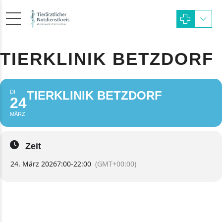
TIERKLINIK BETZDORF
DI
TIERKLINIK BETZDORF
24
MÄRZ
Zeit
24. März 2026
7:00
-
22:00
(GMT+00:00)