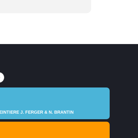
INTIERE J. FERGER & N. BRANTIN