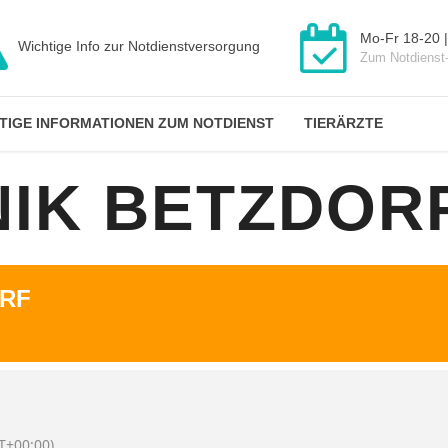
Mo-Fr 18-20 |
Wichtige Info zur Notdienstversorgung
Zum Notdienst
TIGE INFORMATIONEN ZUM NOTDIENST
TIERÄRZTE
NIK BETZDOR
ORF
T+00:00)