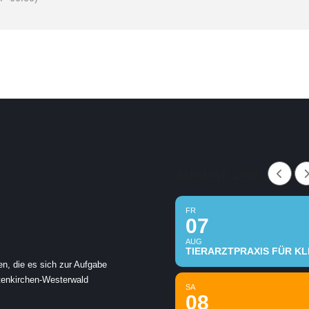
AUGUST, 2026
FR
07
AUG
TIERARZTPRAXIS FÜR KLE
en, die es sich zur Aufgabe
ltenkirchen-Westerwald
SA
08