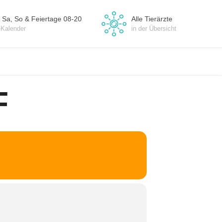
 Sa, So & Feiertage 08-20
Alle Tierärzte
-Kalender
in der Übersicht
F