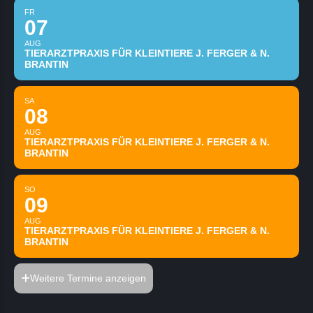
FR
07
AUG
TIERARZTPRAXIS FÜR KLEINTIERE J. FERGER & N.
BRANTIN
SA
08
AUG
TIERARZTPRAXIS FÜR KLEINTIERE J. FERGER & N.
BRANTIN
SO
09
AUG
TIERARZTPRAXIS FÜR KLEINTIERE J. FERGER & N.
BRANTIN
Weitere Termine anzeigen