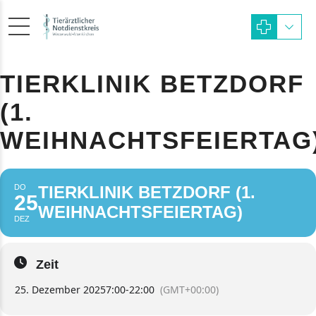
TIERKLINIK BETZDORF
(1.
WEIHNACHTSFEIERTAG
DO
TIERKLINIK BETZDORF (1.
25
WEIHNACHTSFEIERTAG)
DEZ
Zeit
25. Dezember 2025
7:00
-
22:00
(GMT+00:00)