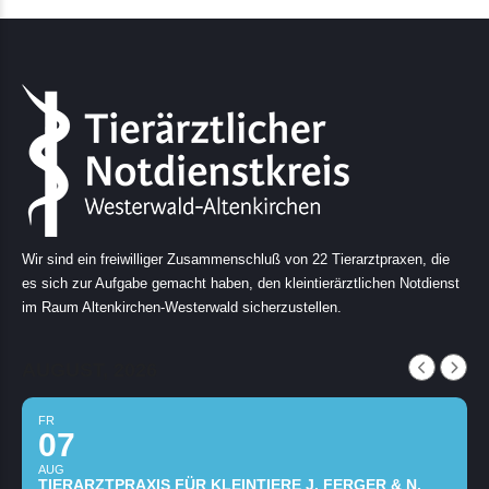
Wir sind ein freiwilliger Zusammenschluß von 22 Tierarztpraxen, die
es sich zur Aufgabe gemacht haben, den kleintierärztlichen Notdienst
im Raum Altenkirchen-Westerwald sicherzustellen.
AUGUST, 2026
FR
07
AUG
TIERARZTPRAXIS FÜR KLEINTIERE J. FERGER & N.