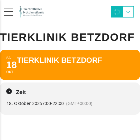
TIERKLINIK BETZDORF
SA
TIERKLINIK BETZDORF
18
OKT
Zeit
18. Oktober 2025
7:00
-
22:00
(GMT+00:00)