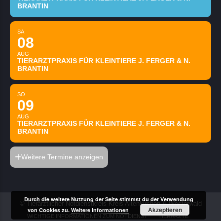
BRANTIN
SA
08
AUG
TIERARZTPRAXIS FÜR KLEINTIERE J. FERGER & N.
BRANTIN
SO
09
AUG
TIERARZTPRAXIS FÜR KLEINTIERE J. FERGER & N.
BRANTIN
Weitere Termine anzeigen
Durch die weitere Nutzung der Seite stimmst du der Verwendung
© Tierärztlicher Notdienstkreis Kreis Altenkirchen & Westerwald
Akzeptieren
von Cookies zu.
Weitere Informationen
WICHTIGE INFORMATIONEN ZUM NOTDIENST
TIERÄRZTE