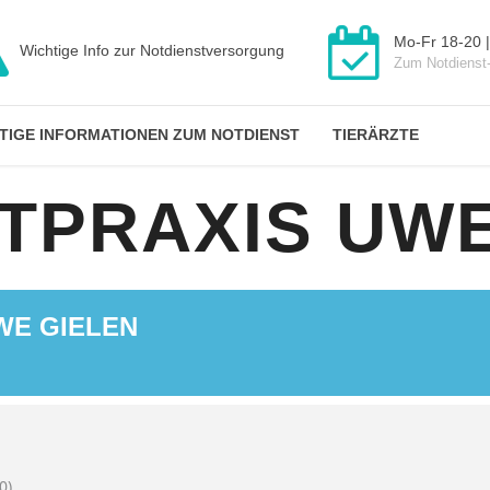
Mo-Fr 18-20 |
Wichtige Info zur Notdienstversorgung
Zum Notdienst
TIGE INFORMATIONEN ZUM NOTDIENST
TIERÄRZTE
TPRAXIS UWE
WE GIELEN
0)