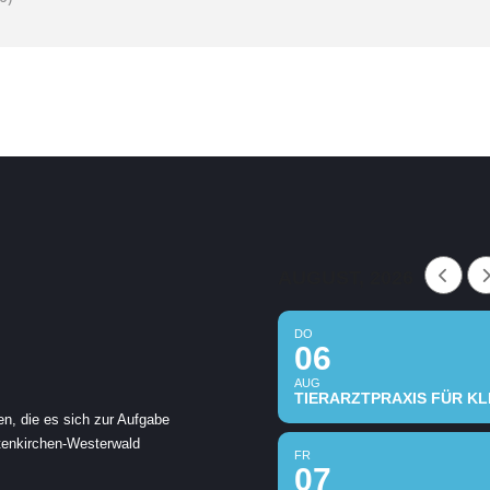
AUGUST, 2026
DO
06
AUG
TIERARZTPRAXIS FÜR KLE
en, die es sich zur Aufgabe
ltenkirchen-Westerwald
FR
07