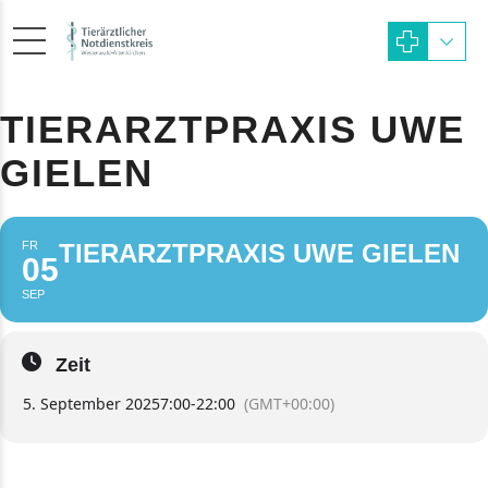
TIERARZTPRAXIS UWE
GIELEN
FR
TIERARZTPRAXIS UWE GIELEN
05
SEP
Zeit
5. September 2025
7:00
-
22:00
(GMT+00:00)