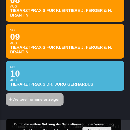
AUG
TIERARZTPRAXIS FÜR KLEINTIERE J. FERGER & N.
BRANTIN
SO
09
AUG
TIERARZTPRAXIS FÜR KLEINTIERE J. FERGER & N.
BRANTIN
MO
10
AUG
TIERARZTPRAXIS DR. JÖRG GERHARDUS
Weitere Termine anzeigen
Durch die weitere Nutzung der Seite stimmst du der Verwendung
© Tierärztlicher Notdienstkreis Kreis Altenkirchen & Westerwald