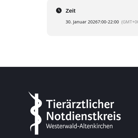
Zeit
30. Januar 2026
7:00
-
22:00
(GMT+00