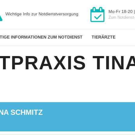
Mo-Fr 18-20 |
Wichtige Info zur Notdienstversorgung
Zum Notdienst
TIGE INFORMATIONEN ZUM NOTDIENST
TIERÄRZTE
TPRAXIS TIN
Z
NA SCHMITZ