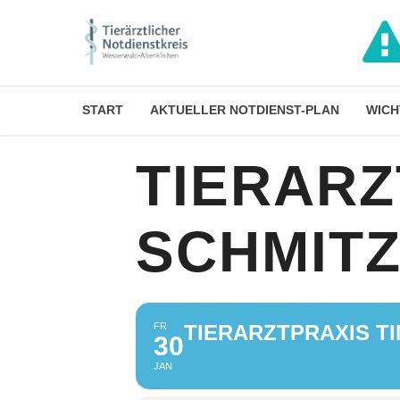
START
AKTUELLER NOTDIENST-PLAN
WICH
TIERARZ
SCHMIT
FR
TIERARZTPRAXIS TI
30
JAN