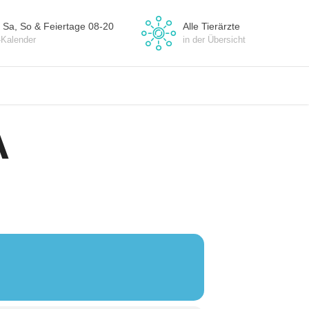
 Sa, So & Feiertage 08-20
Alle Tierärzte
-Kalender
in der Übersicht
A