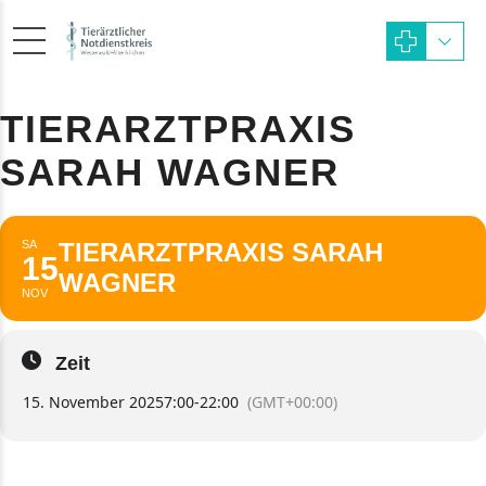
TIERARZTPRAXIS
SARAH WAGNER
SA
TIERARZTPRAXIS SARAH
15
WAGNER
NOV
Zeit
15. November 2025
7:00
-
22:00
(GMT+00:00)