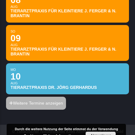
AUG
TIERARZTPRAXIS FÜR KLEINTIERE J. FERGER & N.
BRANTIN
SO
09
AUG
TIERARZTPRAXIS FÜR KLEINTIERE J. FERGER & N.
BRANTIN
MO
10
AUG
TIERARZTPRAXIS DR. JÖRG GERHARDUS
Weitere Termine anzeigen
Durch die weitere Nutzung der Seite stimmst du der Verwendung
© Tierärztlicher Notdienstkreis Kreis Altenkirchen & Westerwald