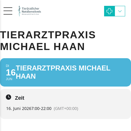
TIERARZTPRAXIS
MICHAEL HAAN
DI
TIERARZTPRAXIS MICHAEL
16
HAAN
JUN
Zeit
16. Juni 2026
7:00
-
22:00
(GMT+00:00)