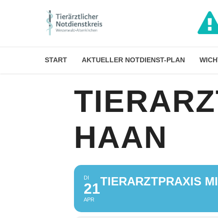
START
AKTUELLER NOTDIENST-PLAN
WICH
TIERARZ
HAAN
DI
TIERARZTPRAXIS M
21
APR