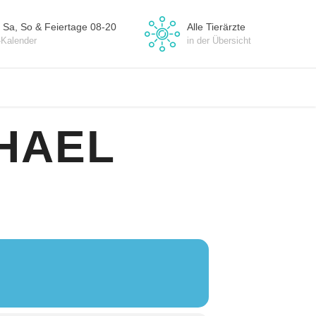
 Sa, So & Feiertage 08-20
Alle Tierärzte
-Kalender
in der Übersicht
HAEL