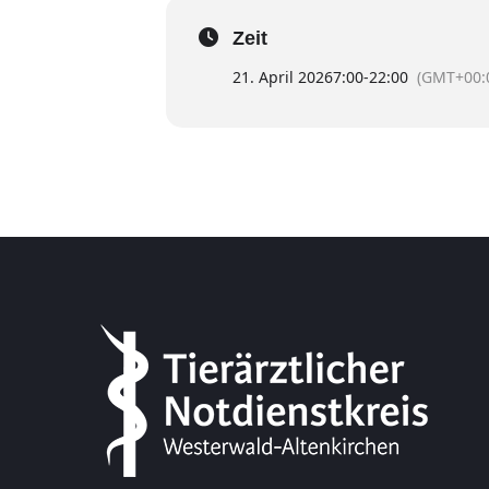
Zeit
21. April 2026
7:00
-
22:00
(GMT+00: