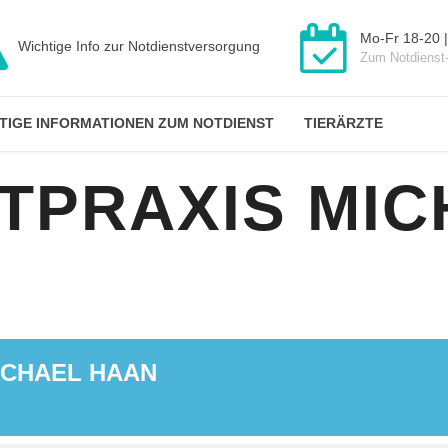
Mo-Fr 18-20 |
Wichtige Info zur Notdienstversorgung
Zum Notdienst
TIGE INFORMATIONEN ZUM NOTDIENST
TIERÄRZTE
TPRAXIS MIC
ICHAEL HAAN