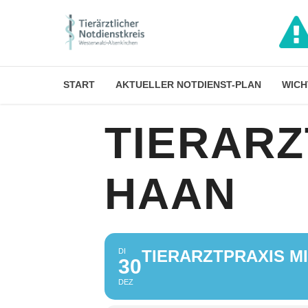
START
AKTUELLER NOTDIENST-PLAN
WICH
TIERARZ
HAAN
DI
TIERARZTPRAXIS M
30
DEZ