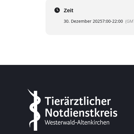
Zeit
30. Dezember 2025
7:00
-
22:00
(GM