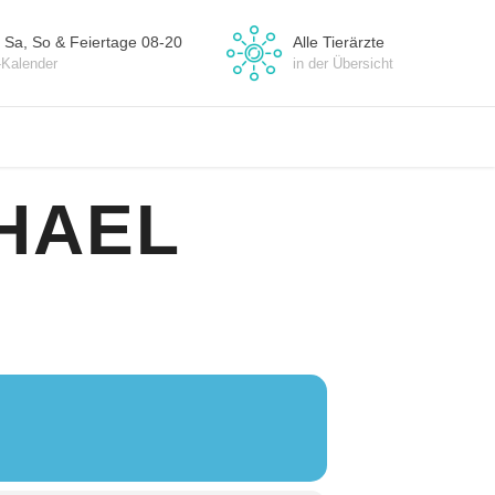
 Sa, So & Feiertage 08-20
Alle Tierärzte
-Kalender
in der Übersicht
HAEL