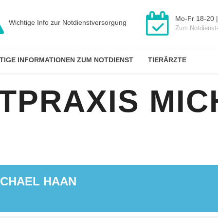
Mo-Fr 18-20 |
Wichtige Info zur Notdienstversorgung
Zum Notdienst
TIGE INFORMATIONEN ZUM NOTDIENST
TIERÄRZTE
TPRAXIS MIC
ICHAEL HAAN