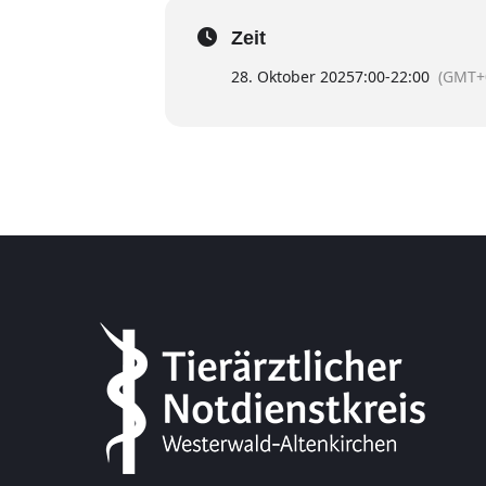
Zeit
28. Oktober 2025
7:00
-
22:00
(GMT+