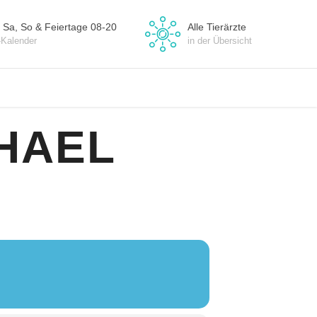
 Sa, So & Feiertage 08-20
Alle Tierärzte
-Kalender
in der Übersicht
HAEL