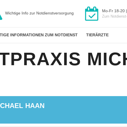
Mo-Fr 18-20 |
Wichtige Info zur Notdienstversorgung
Zum Notdienst
TIGE INFORMATIONEN ZUM NOTDIENST
TIERÄRZTE
TPRAXIS MIC
ICHAEL HAAN