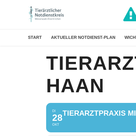
START
AKTUELLER NOTDIENST-PLAN
WICH
TIERARZ
HAAN
DI
TIERARZTPRAXIS M
28
OKT