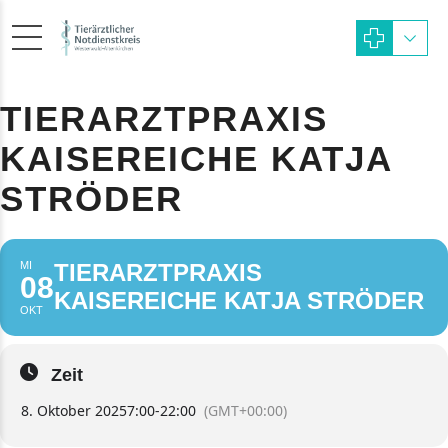
TIERARZTPRAXIS
KAISEREICHE KATJA
STRÖDER
MI
TIERARZTPRAXIS
08
KAISEREICHE KATJA STRÖDER
OKT
Zeit
8. Oktober 2025
7:00
-
22:00
(GMT+00:00)