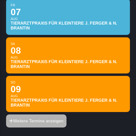
FR
07
AUG
TIERARZTPRAXIS FÜR KLEINTIERE J. FERGER & N.
BRANTIN
SA
08
AUG
TIERARZTPRAXIS FÜR KLEINTIERE J. FERGER & N.
BRANTIN
SO
09
AUG
TIERARZTPRAXIS FÜR KLEINTIERE J. FERGER & N.
BRANTIN
Weitere Termine anzeigen