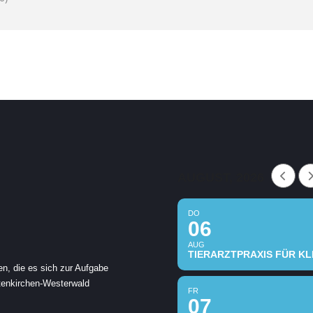
AUGUST, 2026
DO
06
AUG
TIERARZTPRAXIS FÜR KLE
en, die es sich zur Aufgabe
ltenkirchen-Westerwald
FR
07