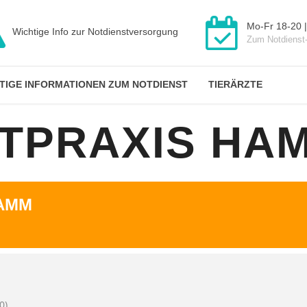
Mo-Fr 18-20 |
Wichtige Info zur Notdienstversorgung
Zum Notdienst
TIGE INFORMATIONEN ZUM NOTDIENST
TIERÄRZTE
ZTPRAXIS HA
HAMM
0)