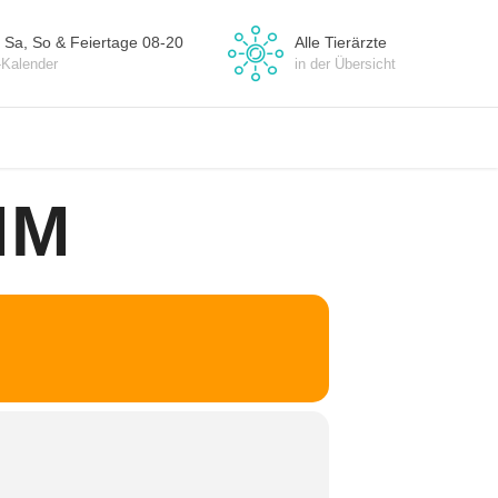
 Sa, So & Feiertage 08-20
Alle Tierärzte
-Kalender
in der Übersicht
MM