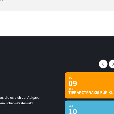
AUGUST, 2026
SO
09
AUG
TIERARZTPRAXIS FÜR KLE
en, die es sich zur Aufgabe
ltenkirchen-Westerwald
MO
10