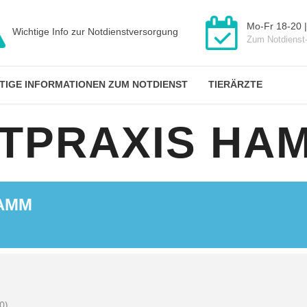
Mo-Fr 18-20 |
Wichtige Info zur Notdienstversorgung
Zum Notdienst
TIGE INFORMATIONEN ZUM NOTDIENST
TIERÄRZTE
ZTPRAXIS HA
HAMM
0)