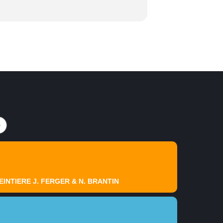
INTIERE J. FERGER & N. BRANTIN