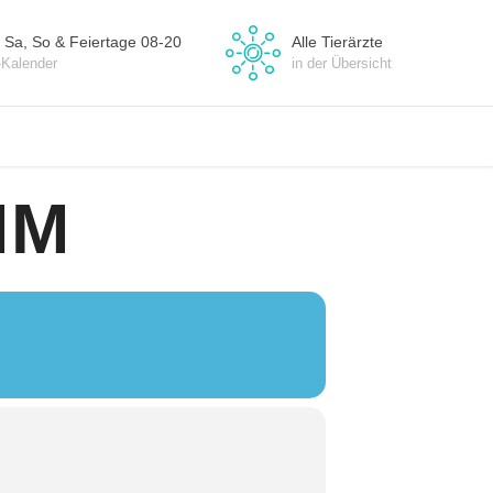
 Sa, So & Feiertage 08-20
Alle Tierärzte
-Kalender
in der Übersicht
MM