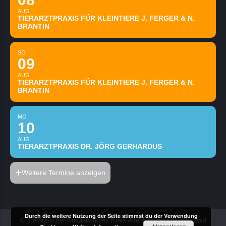
AUG
TIERARZTPRAXIS FÜR KLEINTIERE J. FERGER & N.
BRANTIN
SO
09
AUG
TIERARZTPRAXIS FÜR KLEINTIERE J. FERGER & N.
BRANTIN
MO
10
AUG
TIERARZTPRAXIS DR. JÖRG GERHARDUS
Weitere Termine anzeigen
Durch die weitere Nutzung der Seite stimmst du der Verwendung
© Tierärztlicher Notdienstkreis Kreis Altenkirchen & Westerwald