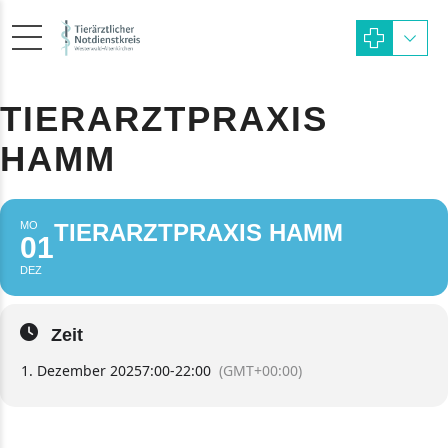
TIERARZTPRAXIS
HAMM
MO
TIERARZTPRAXIS HAMM
01
DEZ
Zeit
1. Dezember 2025
7:00
-
22:00
(GMT+00:00)