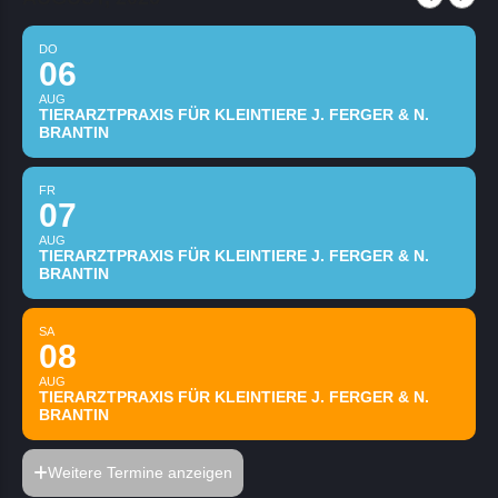
DO
06
AUG
TIERARZTPRAXIS FÜR KLEINTIERE J. FERGER & N.
BRANTIN
FR
07
AUG
TIERARZTPRAXIS FÜR KLEINTIERE J. FERGER & N.
BRANTIN
SA
08
AUG
TIERARZTPRAXIS FÜR KLEINTIERE J. FERGER & N.
BRANTIN
Weitere Termine anzeigen