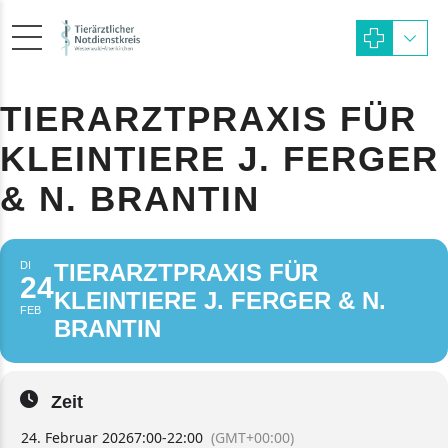
TIERARZTPRAXIS FÜR
KLEINTIERE J. FERGER
& N. BRANTIN
DI
TIERARZTPRAXIS FÜR
24
KLEINTIERE J. FERGER & N.
FEB
BRANTIN
Zeit
24. Februar 2026
7:00
-
22:00
(GMT+00:00)