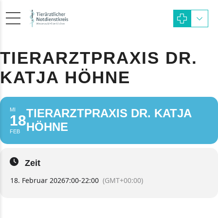
TIERARZTPRAXIS DR.
KATJA HÖHNE
MI
TIERARZTPRAXIS DR. KATJA
18
HÖHNE
FEB
Zeit
18. Februar 2026
7:00
-
22:00
(GMT+00:00)