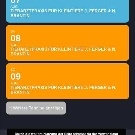
AUG
TIERARZTPRAXIS FÜR KLEINTIERE J. FERGER & N.
BRANTIN
SA
08
AUG
TIERARZTPRAXIS FÜR KLEINTIERE J. FERGER & N.
BRANTIN
SO
09
AUG
TIERARZTPRAXIS FÜR KLEINTIERE J. FERGER & N.
BRANTIN
Weitere Termine anzeigen
Durch die weitere Nutzung der Seite stimmst du der Verwendung