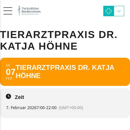
TIERARZTPRAXIS DR.
KATJA HÖHNE
SA
TIERARZTPRAXIS DR. KATJA
07
HÖHNE
FEB
Zeit
7. Februar 2026
7:00
-
22:00
(GMT+00:00)