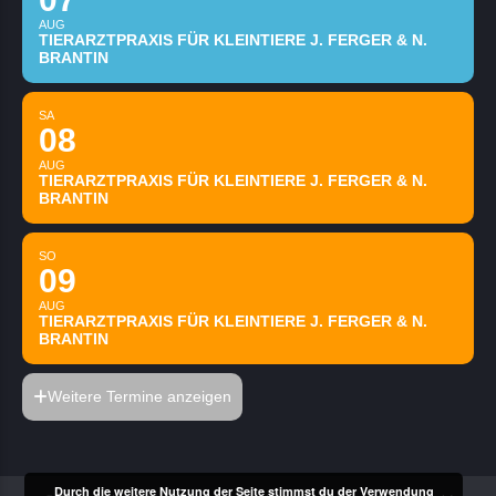
AUG
TIERARZTPRAXIS FÜR KLEINTIERE J. FERGER & N.
BRANTIN
SA
08
AUG
TIERARZTPRAXIS FÜR KLEINTIERE J. FERGER & N.
BRANTIN
SO
09
AUG
TIERARZTPRAXIS FÜR KLEINTIERE J. FERGER & N.
BRANTIN
Weitere Termine anzeigen
Durch die weitere Nutzung der Seite stimmst du der Verwendung