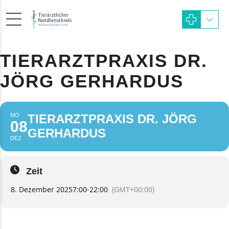
TIERARZTPRAXIS DR.
JÖRG GERHARDUS
MO
TIERARZTPRAXIS DR. JÖRG
08
GERHARDUS
DEZ
Zeit
8. Dezember 2025
7:00
-
22:00
(GMT+00:00)