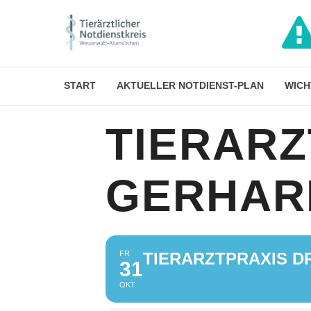
START
AKTUELLER NOTDIENST-PLAN
WICH
TIERARZ
GERHAR
FR
TIERARZTPRAXIS D
31
OKT