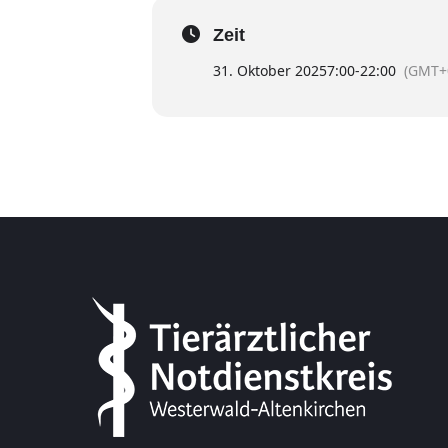
Zeit
31. Oktober 2025
7:00
-
22:00
(GMT+