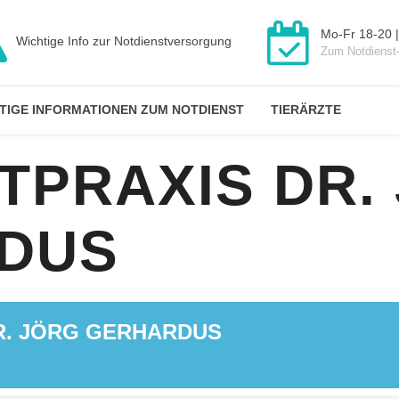
Mo-Fr 18-20 |
Wichtige Info zur Notdienstversorgung
Zum Notdienst
TIGE INFORMATIONEN ZUM NOTDIENST
TIERÄRZTE
TPRAXIS DR.
DUS
R. JÖRG GERHARDUS