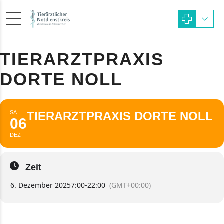
TIERARZTPRAXIS
DORTE NOLL
SA
TIERARZTPRAXIS DORTE NOLL
06
DEZ
Zeit
6. Dezember 2025
7:00
-
22:00
(GMT+00:00)