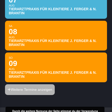
AUG
TIERARZTPRAXIS FÜR KLEINTIERE J. FERGER & N.
BRANTIN
SA
08
AUG
TIERARZTPRAXIS FÜR KLEINTIERE J. FERGER & N.
BRANTIN
SO
09
AUG
TIERARZTPRAXIS FÜR KLEINTIERE J. FERGER & N.
BRANTIN
Weitere Termine anzeigen
Durch die weitere Nutzung der Seite stimmst du der Verwendung