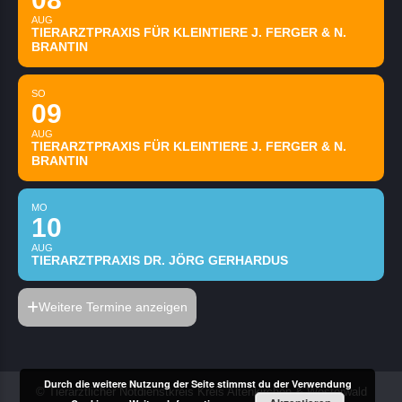
AUG
TIERARZTPRAXIS FÜR KLEINTIERE J. FERGER & N.
BRANTIN
SO
09
AUG
TIERARZTPRAXIS FÜR KLEINTIERE J. FERGER & N.
BRANTIN
MO
10
AUG
TIERARZTPRAXIS DR. JÖRG GERHARDUS
Weitere Termine anzeigen
Durch die weitere Nutzung der Seite stimmst du der Verwendung
© Tierärztlicher Notdienstkreis Kreis Altenkirchen & Westerwald