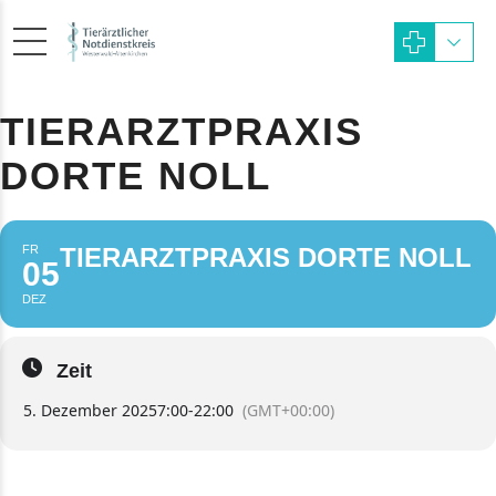
TIERARZTPRAXIS
DORTE NOLL
FR
TIERARZTPRAXIS DORTE NOLL
05
DEZ
Zeit
5. Dezember 2025
7:00
-
22:00
(GMT+00:00)