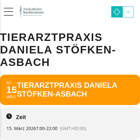
TIERARZTPRAXIS
DANIELA STÖFKEN-
ASBACH
SO
TIERARZTPRAXIS DANIELA
15
STÖFKEN-ASBACH
MÄRZ
Zeit
15. März 2026
7:00
-
22:00
(GMT+00:00)