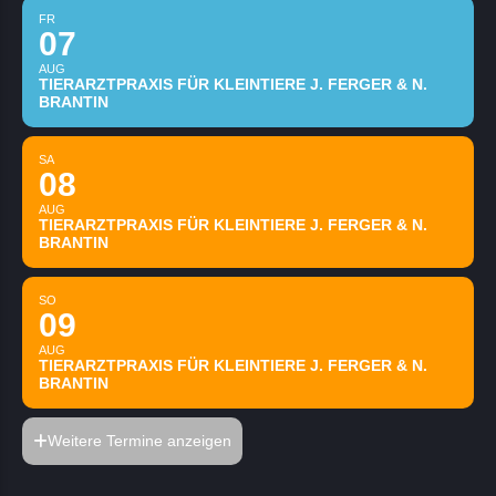
FR
07
AUG
TIERARZTPRAXIS FÜR KLEINTIERE J. FERGER & N.
BRANTIN
SA
08
AUG
TIERARZTPRAXIS FÜR KLEINTIERE J. FERGER & N.
BRANTIN
SO
09
AUG
TIERARZTPRAXIS FÜR KLEINTIERE J. FERGER & N.
BRANTIN
Weitere Termine anzeigen