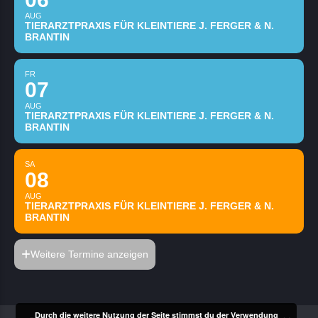
AUG
TIERARZTPRAXIS FÜR KLEINTIERE J. FERGER & N.
BRANTIN
FR
07
AUG
TIERARZTPRAXIS FÜR KLEINTIERE J. FERGER & N.
BRANTIN
SA
08
AUG
TIERARZTPRAXIS FÜR KLEINTIERE J. FERGER & N.
BRANTIN
Weitere Termine anzeigen
Durch die weitere Nutzung der Seite stimmst du der Verwendung