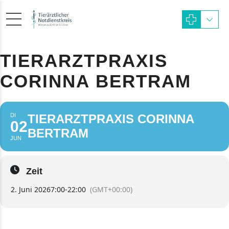
TIERARZTPRAXIS
CORINNA BERTRAM
DI
TIERARZTPRAXIS CORINNA
02
BERTRAM
JUN
Zeit
2. Juni 2026
7:00
-
22:00
(GMT+00:00)