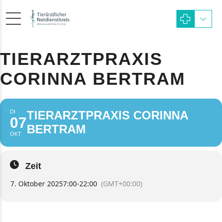
TIERARZTPRAXIS
CORINNA BERTRAM
DI
TIERARZTPRAXIS CORINNA
07
BERTRAM
OKT
Zeit
7. Oktober 2025
7:00
-
22:00
(GMT+00:00)