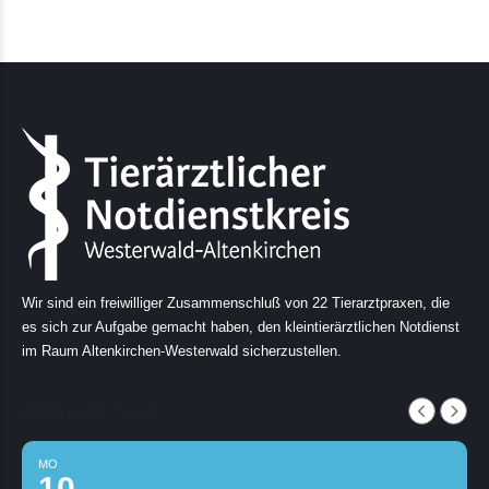
Wir sind ein freiwilliger Zusammenschluß von 22 Tierarztpraxen, die
es sich zur Aufgabe gemacht haben, den kleintierärztlichen Notdienst
im Raum Altenkirchen-Westerwald sicherzustellen.
AUGUST, 2026
MO
10