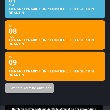
AUG
TIERARZTPRAXIS FÜR KLEINTIERE J. FERGER & N.
BRANTIN
SA
08
AUG
TIERARZTPRAXIS FÜR KLEINTIERE J. FERGER & N.
BRANTIN
SO
09
AUG
TIERARZTPRAXIS FÜR KLEINTIERE J. FERGER & N.
BRANTIN
Weitere Termine anzeigen
Durch die weitere Nutzung der Seite stimmst du der Verwendung