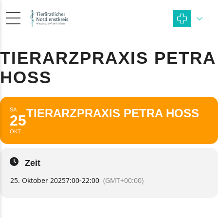
TIERARZPRAXIS PETRA
HOSS
SA
TIERARZPRAXIS PETRA HOSS
25
OKT
Zeit
25. Oktober 2025
7:00
-
22:00
(GMT+00:00)