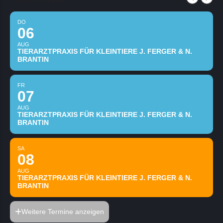
DO
06
AUG
TIERARZTPRAXIS FÜR KLEINTIERE J. FERGER & N.
BRANTIN
FR
07
AUG
TIERARZTPRAXIS FÜR KLEINTIERE J. FERGER & N.
BRANTIN
SA
08
AUG
TIERARZTPRAXIS FÜR KLEINTIERE J. FERGER & N.
BRANTIN
Weitere Termine anzeigen