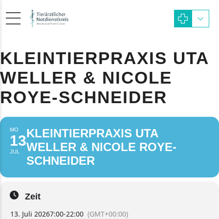
KLEINTIERPRAXIS UTA
WELLER & NICOLE
ROYE-SCHNEIDER
MO
KLEINTIERPRAXIS UTA
13
WELLER & NICOLE ROYE-
JUL
SCHNEIDER
Zeit
13. Juli 2026
7:00
-
22:00
(GMT+00:00)