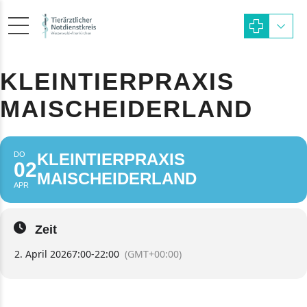
KLEINTIERPRAXIS
MAISCHEIDERLAND
DO
KLEINTIERPRAXIS
02
MAISCHEIDERLAND
APR
Zeit
2. April 2026
7:00
-
22:00
(GMT+00:00)