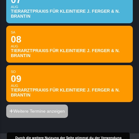
AUG
TIERARZTPRAXIS FÜR KLEINTIERE J. FERGER & N.
BRANTIN
SA
08
AUG
TIERARZTPRAXIS FÜR KLEINTIERE J. FERGER & N.
BRANTIN
SO
09
AUG
TIERARZTPRAXIS FÜR KLEINTIERE J. FERGER & N.
BRANTIN
Weitere Termine anzeigen
Durch die weitere Nutzung der Seite stimmst du der Verwendung