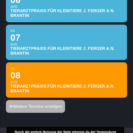
AUG
TIERARZTPRAXIS FÜR KLEINTIERE J. FERGER & N.
BRANTIN
FR
07
AUG
TIERARZTPRAXIS FÜR KLEINTIERE J. FERGER & N.
BRANTIN
SA
08
AUG
TIERARZTPRAXIS FÜR KLEINTIERE J. FERGER & N.
BRANTIN
Weitere Termine anzeigen
Durch die weitere Nutzung der Seite stimmst du der Verwendung