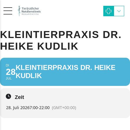
KLEINTIERPRAXIS DR.
HEIKE KUDLIK
DI
KLEINTIERPRAXIS DR. HEIKE
28
KUDLIK
JUL
Zeit
28. Juli 2026
7:00
-
22:00
(GMT+00:00)