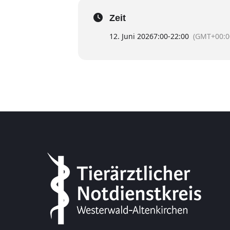
Zeit
12. Juni 2026
7:00
-
22:00
(GMT+00:0