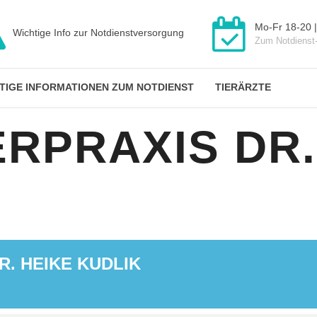
Mo-Fr 18-20 |
Wichtige Info zur Notdienstversorgung
Zum Notdienst
TIGE INFORMATIONEN ZUM NOTDIENST
TIERÄRZTE
ERPRAXIS DR.
R. HEIKE KUDLIK