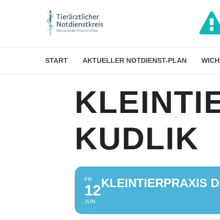
START
AKTUELLER NOTDIENST-PLAN
WICH
KLEINTI
KUDLIK
FR
KLEINTIERPRAXIS D
12
JUN