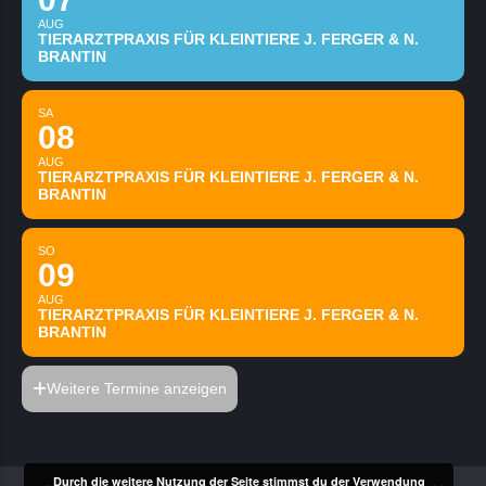
AUG
TIERARZTPRAXIS FÜR KLEINTIERE J. FERGER & N.
BRANTIN
SA
08
AUG
TIERARZTPRAXIS FÜR KLEINTIERE J. FERGER & N.
BRANTIN
SO
09
AUG
TIERARZTPRAXIS FÜR KLEINTIERE J. FERGER & N.
BRANTIN
Weitere Termine anzeigen
Durch die weitere Nutzung der Seite stimmst du der Verwendung