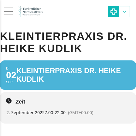
KLEINTIERPRAXIS DR.
HEIKE KUDLIK
DI
KLEINTIERPRAXIS DR. HEIKE
02
KUDLIK
SEP
Zeit
2. September 2025
7:00
-
22:00
(GMT+00:00)