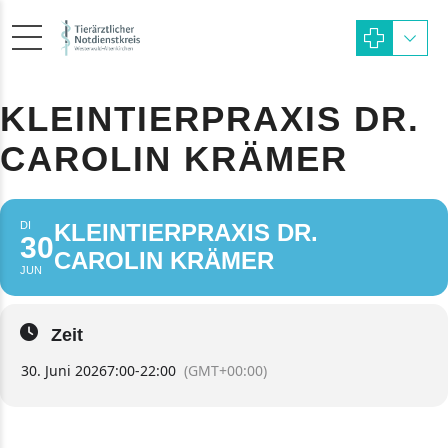
KLEINTIERPRAXIS DR.
CAROLIN KRÄMER
DI
KLEINTIERPRAXIS DR.
30
CAROLIN KRÄMER
JUN
Zeit
30. Juni 2026
7:00
-
22:00
(GMT+00:00)