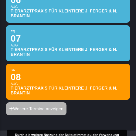
AUG
TIERARZTPRAXIS FÜR KLEINTIERE J. FERGER & N.
BRANTIN
FR
07
AUG
TIERARZTPRAXIS FÜR KLEINTIERE J. FERGER & N.
BRANTIN
SA
08
AUG
TIERARZTPRAXIS FÜR KLEINTIERE J. FERGER & N.
BRANTIN
Weitere Termine anzeigen
Durch die weitere Nutzung der Seite stimmst du der Verwendung