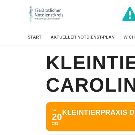
START
AKTUELLER NOTDIENST-PLAN
WICH
KLEINTI
CAROLI
SA
KLEINTIERPRAXIS 
20
DEZ