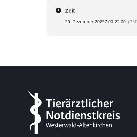
Zeit
20. Dezember 2025
7:00
-
22:00
(GM