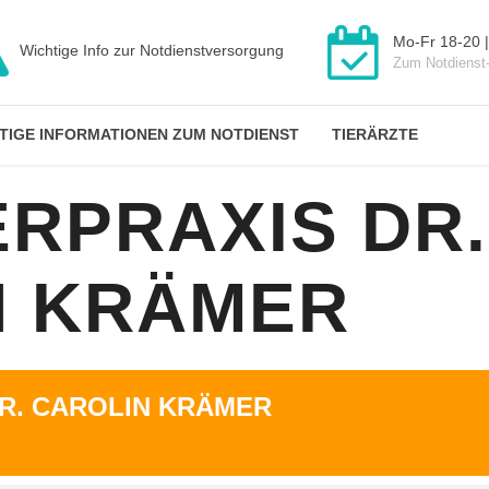
Mo-Fr 18-20 |
Wichtige Info zur Notdienstversorgung
Zum Notdienst
TIGE INFORMATIONEN ZUM NOTDIENST
TIERÄRZTE
ERPRAXIS DR.
N KRÄMER
DR. CAROLIN KRÄMER