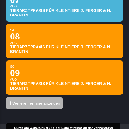
AUG
TIERARZTPRAXIS FÜR KLEINTIERE J. FERGER & N.
BRANTIN
SA
08
AUG
TIERARZTPRAXIS FÜR KLEINTIERE J. FERGER & N.
BRANTIN
SO
09
AUG
TIERARZTPRAXIS FÜR KLEINTIERE J. FERGER & N.
BRANTIN
Weitere Termine anzeigen
Durch die weitere Nutzung der Seite stimmst du der Verwendung