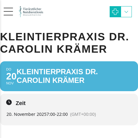
KLEINTIERPRAXIS DR.
CAROLIN KRÄMER
DO
KLEINTIERPRAXIS DR.
20
CAROLIN KRÄMER
NOV
Zeit
20. November 2025
7:00
-
22:00
(GMT+00:00)