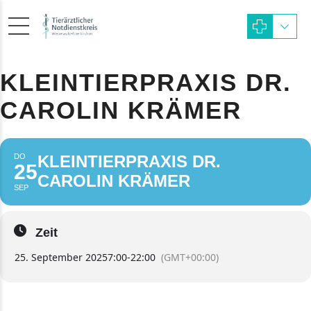
KLEINTIERPRAXIS DR.
CAROLIN KRÄMER
DO
KLEINTIERPRAXIS DR.
25
CAROLIN KRÄMER
SEP
Zeit
25. September 2025
7:00
-
22:00
(GMT+00:00)