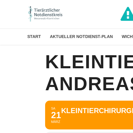
START
AKTUELLER NOTDIENST-PLAN
WICH
KLEINTI
ANDREA
SA
KLEINTIERCHIRUR
21
MÄRZ