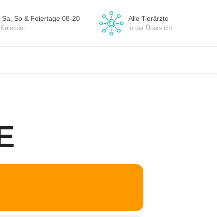
 Sa, So & Feiertage 08-20
Alle Tierärzte
-Kalender
in der Übersicht
E