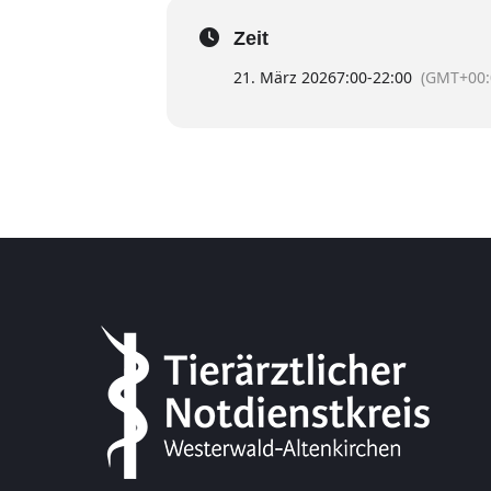
Zeit
21. März 2026
7:00
-
22:00
(GMT+00: