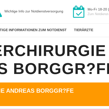
Mo-Fr 18-20 |
Wichtige Info zur Notdienstversorgung
Zum Notdienst
TIGE INFORMATIONEN ZUM NOTDIENST
TIERÄRZTE
ERCHIRURGIE
S BORGGR?F
GIE ANDREAS BORGGR?FE