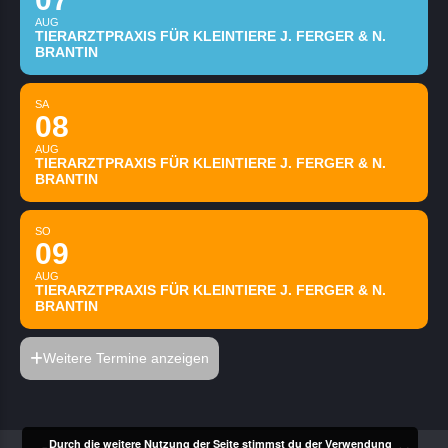
AUG
TIERARZTPRAXIS FÜR KLEINTIERE J. FERGER & N.
BRANTIN
SA
08
AUG
TIERARZTPRAXIS FÜR KLEINTIERE J. FERGER & N.
BRANTIN
SO
09
AUG
TIERARZTPRAXIS FÜR KLEINTIERE J. FERGER & N.
BRANTIN
Weitere Termine anzeigen
Durch die weitere Nutzung der Seite stimmst du der Verwendung