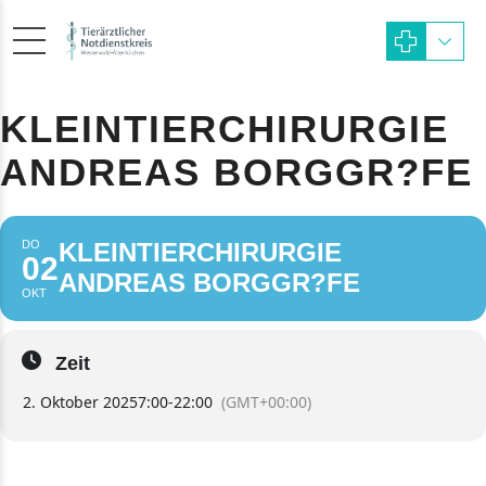
KLEINTIERCHIRURGIE
ANDREAS BORGGR?FE
DO
KLEINTIERCHIRURGIE
02
ANDREAS BORGGR?FE
OKT
Zeit
2. Oktober 2025
7:00
-
22:00
(GMT+00:00)