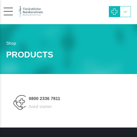
Shop
PRODUCTS
0800 2336 7811
Anruf starten