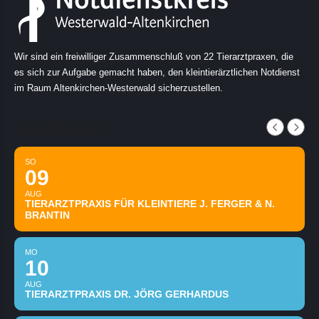
Wir sind ein freiwilliger Zusammenschluß von 22 Tierarztpraxen, die
es sich zur Aufgabe gemacht haben, den kleintierärztlichen Notdienst
im Raum Altenkirchen-Westerwald sicherzustellen.
AUGUST, 2026
SO
09
AUG
TIERARZTPRAXIS FÜR KLEINTIERE J. FERGER & N.
BRANTIN
MO
10
AUG
TIERARZTPRAXIS DR. JÖRG GERHARDUS