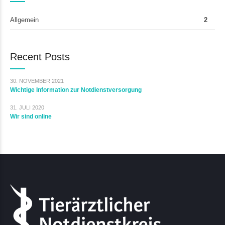
Allgemein
2
Recent Posts
30. NOVEMBER 2021
Wichtige Information zur Notdienstversorgung
31. JULI 2020
Wir sind online