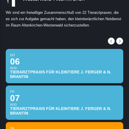
Wir sind ein freiwilliger Zusammenschluß von 22 Tierarztpraxen, die
es sich zur Aufgabe gemacht haben, den kleintierärztlichen Notdienst
im Raum Altenkirchen-Westerwald sicherzustellen.
AUGUST, 2026
DO
06
AUG
TIERARZTPRAXIS FÜR KLEINTIERE J. FERGER & N.
BRANTIN
FR
07
AUG
TIERARZTPRAXIS FÜR KLEINTIERE J. FERGER & N.
BRANTIN
SA