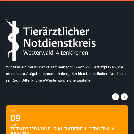
Wir sind ein freiwilliger Zusammenschluß von 22 Tierarztpraxen, die
es sich zur Aufgabe gemacht haben, den kleintierärztlichen Notdienst
im Raum Altenkirchen-Westerwald sicherzustellen.
AUGUST, 2026
SO
09
AUG
TIERARZTPRAXIS FÜR KLEINTIERE J. FERGER & N.
BRANTIN