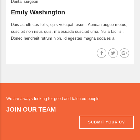
Dental surgeon
Emily Washington
Duis ac ultrices felis, quis volutpat ipsum. Aenean augue metus,
suscipit non risus quis, malesuada suscipit urna. Nulla facilisi.
Donec hendrerit rutrum nibh, id egestas magna sodales a.
We are always looking for good and talented people
JOIN OUR TEAM
SUBMIT YOUR CV