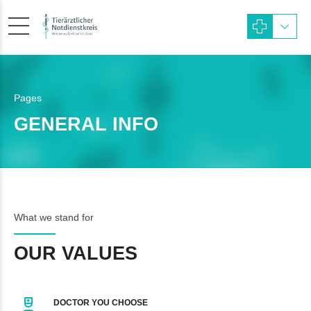
Pages
GENERAL INFO
What we stand for
OUR VALUES
DOCTOR YOU CHOOSE